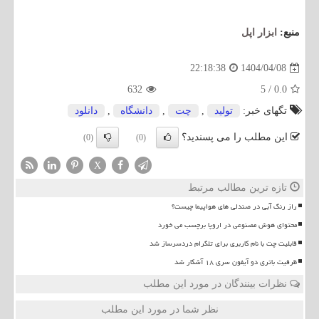
منبع:
ابزار اپل
1404/04/08
22:18:38
632
5
/
0.0
تگهای خبر:
تولید
,
چت
,
دانشگاه
,
دانلود
این مطلب را می پسندید؟
(0)
(0)
X
تازه ترین مطالب مرتبط
راز رنگ آبی در صندلی های هواپیما چیست؟
محتوای هوش مصنوعی در اروپا برچسب می خورد
قابلیت چت با نام کاربری برای تلگرام دردسرساز شد
ظرفیت باتری دو آیفون سری ۱۸ آشکار شد
نظرات بینندگان در مورد این مطلب
نظر شما در مورد این مطلب