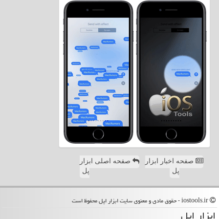
صفحه اخبار ابزار
صفحه اصلی ابزار
پل
پل
iostools.ir - حقوق مادی و معنوی سایت ابزار اپل محفوظ است
ابزار اپل