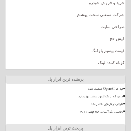
خرید و فروش خودرو
شرکت صنعتی سخت پوشش
طراحی سایت
فیش حج
قیمت بیسیم باوفنگ
کوتاه کننده لینک
پربیننده ترین ابزار پل
اپل از OpenAI شکایت نمود
مردی که از یک کشور بیشتر پول دارد
تارتار در گل گهر ماندنی شد
ناکامی بزرگ آسیا در جام جهانی ۲۰۲۶
پربحث ترین ابزار پل