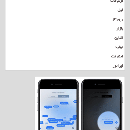
ارتباطات
اپل
رپورتاژ
بازار
آنلاین
تولید
اینترنت
اپراتور