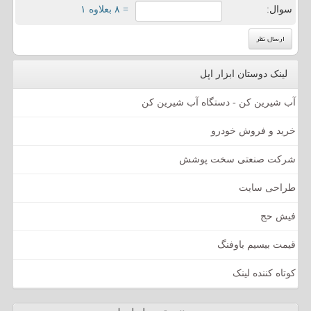
سوال:
= ۸ بعلاوه ۱
لینک دوستان ابزار اپل
آب شیرین کن - دستگاه آب شیرین کن
خرید و فروش خودرو
شرکت صنعتی سخت پوشش
طراحی سایت
فیش حج
قیمت بیسیم باوفنگ
کوتاه کننده لینک