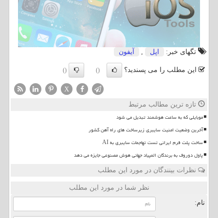
تگهای خبر:
اپل
,
آیفون
این مطلب را می پسندید؟
()
()
X
تازه ترین مطالب مرتبط
موبایلی که به ساعت هوشمند تبدیل می شود
آخرین وضعیت امنیت سایبری زیرساخت های راه آهن کشور
ساخت پلت فرم ایرانی تست تهاجمات سایبری به AI
پاول دوروف به برندگان المپیاد جهانی هوش مصنوعی جایزه می دهد
نظرات بینندگان در مورد این مطلب
نظر شما در مورد این مطلب
نام: