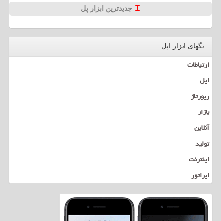
جدیدترین ابزار پل
تگهای ابزار اپل
ارتباطات
اپل
رپورتاژ
بازار
آنلاین
تولید
اینترنت
اپراتور