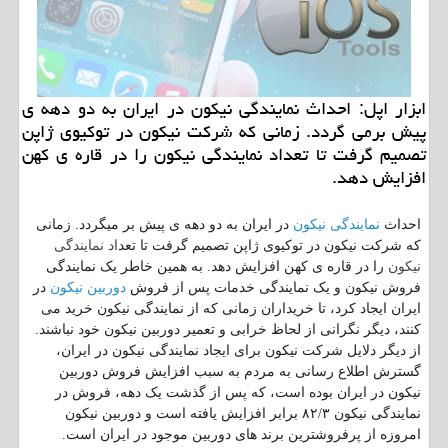
ابزار اپل: احداث نمایندگی نیكون در ایران به دو دهه ی
پیش برمی گردد. زمانی كه شركت نیكون در توكیوی ژاپن
تصمیم گرفت تا تعداد نمایندگی نیكون را در قاره ی كهن
افزایش دهد.
نمایندگی نیکون
احداث
در ایران به دو دهه ی پیش بر میگردد. زمانی
نمایندگی
که شرکت نیکون در توکیوی ژاپن تصمیم گرفت تا تعد
اد
نیکون
را در قاره ی کهن افزایش دهد. به همین خاطر یک نمایندگی
دوربین نیکون
فروش نیکون و یک نمایندگی خدمات پس از فروش
در
ایران ایجاد کرد، تا خریداران زمانی که از نمایندگی نیکون خرید می
کنند، دیگر نگرانی از لحاظ خرابی و تعمیر دوربین نیکون خود نباشند.
از دیگر دلایل شرکت نیکون برای ایجاد نمایندگی نیکون در ایران،
گسترش اطلاع رسانی به مردم به سبب افزایش فروش دوربین
نیکون در ایران بوده است، که پس از گذشت یک دهه، فروش در
نمایندگی نیکون ۸۲/۳ برابر افزایش یافته است و دوربین نیکون
امروزه از پرفروشترین برند های دوربین موجود در ایران است.