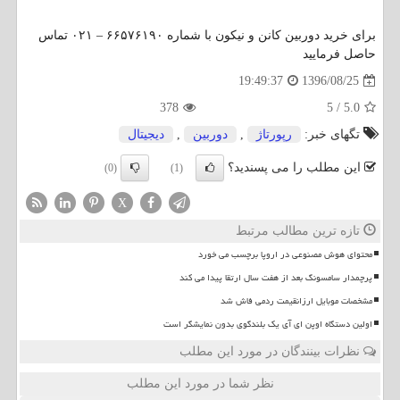
برای خرید دوربین کانن و نیکون با شماره ۶۶۵۷۶۱۹۰ – ۰۲۱ تماس
حاصل فرمایید
1396/08/25
19:49:37
378
5
/
5.0
تگهای خبر:
رپورتاژ
,
دوربین
,
دیجیتال
این مطلب را می پسندید؟
(0)
(1)
X
تازه ترین مطالب مرتبط
محتوای هوش مصنوعی در اروپا برچسب می خورد
پرچمدار سامسونگ بعد از هفت سال ارتقا پیدا می کند
مشخصات موبایل ارزانقیمت ردمی فاش شد
اولین دستگاه اوپن ای آی یک بلندگوی بدون نمایشگر است
نظرات بینندگان در مورد این مطلب
نظر شما در مورد این مطلب