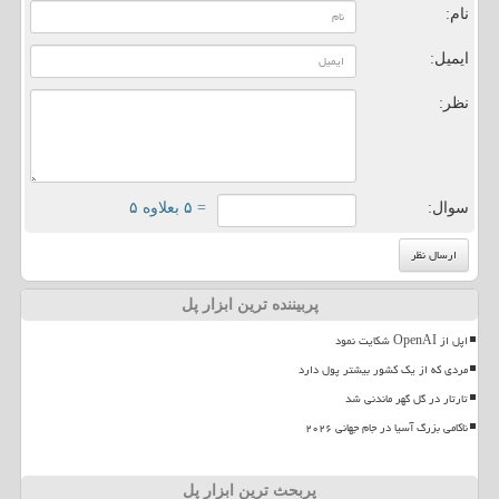
نام:
ایمیل:
نظر:
سوال:
= ۵ بعلاوه ۵
پربیننده ترین ابزار پل
اپل از OpenAI شکایت نمود
مردی که از یک کشور بیشتر پول دارد
تارتار در گل گهر ماندنی شد
ناکامی بزرگ آسیا در جام جهانی ۲۰۲۶
پربحث ترین ابزار پل