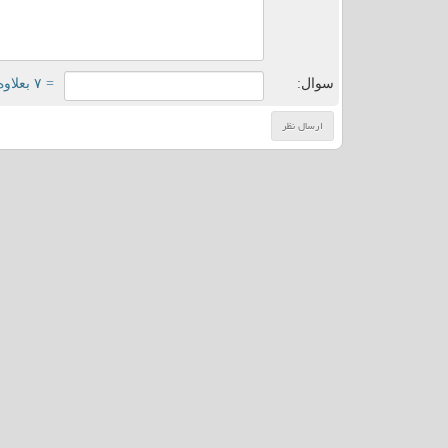
سوال:
= ۷ بعلاوه ۵