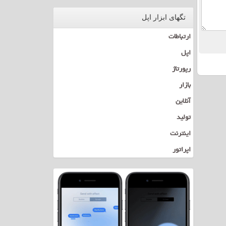
تگهای ابزار اپل
ارتباطات
اپل
رپورتاژ
بازار
آنلاین
تولید
اینترنت
اپراتور