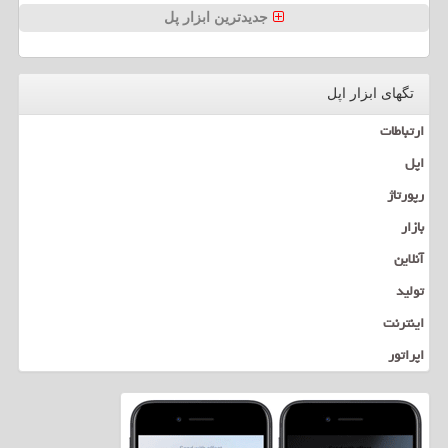
جدیدترین ابزار پل
تگهای ابزار اپل
ارتباطات
اپل
رپورتاژ
بازار
آنلاین
تولید
اینترنت
اپراتور