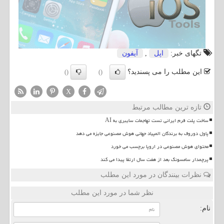
تگهای خبر:
اپل
,
آیفون
این مطلب را می پسندید؟
()
()
X
تازه ترین مطالب مرتبط
ساخت پلت فرم ایرانی تست تهاجمات سایبری به AI
پاول دوروف به برندگان المپیاد جهانی هوش مصنوعی جایزه می دهد
محتوای هوش مصنوعی در اروپا برچسب می خورد
پرچمدار سامسونگ بعد از هفت سال ارتقا پیدا می کند
نظرات بینندگان در مورد این مطلب
نظر شما در مورد این مطلب
نام: