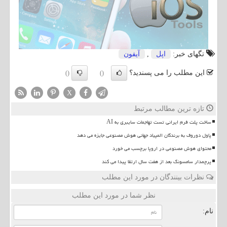
تگهای خبر:
اپل
,
آیفون
این مطلب را می پسندید؟
()
()
X
تازه ترین مطالب مرتبط
ساخت پلت فرم ایرانی تست تهاجمات سایبری به AI
پاول دوروف به برندگان المپیاد جهانی هوش مصنوعی جایزه می دهد
محتوای هوش مصنوعی در اروپا برچسب می خورد
پرچمدار سامسونگ بعد از هفت سال ارتقا پیدا می کند
نظرات بینندگان در مورد این مطلب
نظر شما در مورد این مطلب
نام: