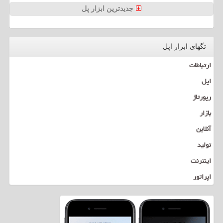
جدیدترین ابزار پل
تگهای ابزار اپل
ارتباطات
اپل
رپورتاژ
بازار
آنلاین
تولید
اینترنت
اپراتور