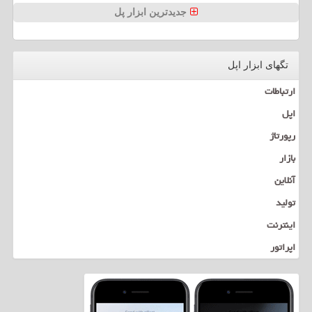
جدیدترین ابزار پل
تگهای ابزار اپل
ارتباطات
اپل
رپورتاژ
بازار
آنلاین
تولید
اینترنت
اپراتور