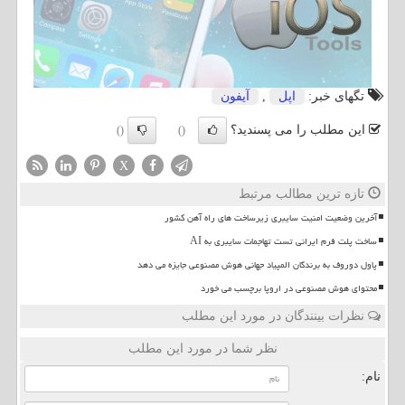
تگهای خبر:
اپل
,
آیفون
این مطلب را می پسندید؟
()
()
X
تازه ترین مطالب مرتبط
آخرین وضعیت امنیت سایبری زیرساخت های راه آهن کشور
ساخت پلت فرم ایرانی تست تهاجمات سایبری به AI
پاول دوروف به برندگان المپیاد جهانی هوش مصنوعی جایزه می دهد
محتوای هوش مصنوعی در اروپا برچسب می خورد
نظرات بینندگان در مورد این مطلب
نظر شما در مورد این مطلب
نام: