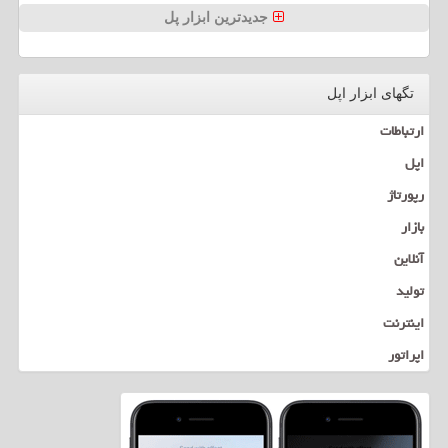
جدیدترین ابزار پل
تگهای ابزار اپل
ارتباطات
اپل
رپورتاژ
بازار
آنلاین
تولید
اینترنت
اپراتور