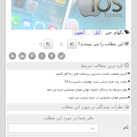
تگهای خبر:
اپل
,
آیفون
این مطلب را می پسندید؟
()
()
X
تازه ترین مطالب مرتبط
آخرین وضعیت امنیت سایبری زیرساخت های راه آهن کشور
ساخت پلت فرم ایرانی تست تهاجمات سایبری به AI
پاول دوروف به برندگان المپیاد جهانی هوش مصنوعی جایزه می دهد
محتوای هوش مصنوعی در اروپا برچسب می خورد
نظرات بینندگان در مورد این مطلب
نظر شما در مورد این مطلب
نام: