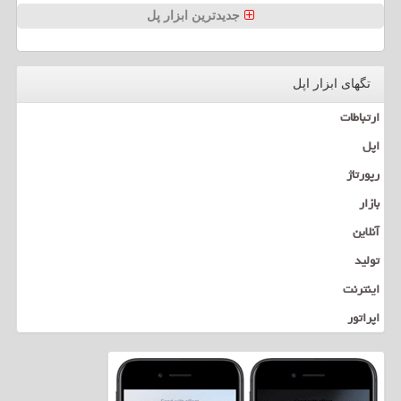
جدیدترین ابزار پل
تگهای ابزار اپل
ارتباطات
اپل
رپورتاژ
بازار
آنلاین
تولید
اینترنت
اپراتور