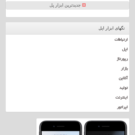
جدیدترین ابزار پل
تگهای ابزار اپل
ارتباطات
اپل
رپورتاژ
بازار
آنلاین
تولید
اینترنت
اپراتور