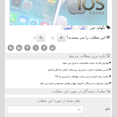
تگهای خبر:
اپل
,
آیفون
این مطلب را می پسندید؟
()
()
X
تازه ترین مطالب مرتبط
موبایلی که به ساعت هوشمند تبدیل می شود
آخرین وضعیت امنیت سایبری زیرساخت های راه آهن کشور
ساخت پلت فرم ایرانی تست تهاجمات سایبری به AI
پاول دوروف به برندگان المپیاد جهانی هوش مصنوعی جایزه می دهد
نظرات بینندگان در مورد این مطلب
نظر شما در مورد این مطلب
نام: