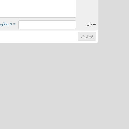
سوال:
= ۵ بعلاوه ۴