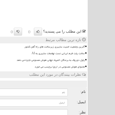
این مطلب را می پسندید؟
()
()
تازه ترین مطالب مرتبط
آخرین وضعیت امنیت سایبری زیرساخت های راه آهن کشور
ساخت پلت فرم ایرانی تست تهاجمات سایبری به AI
پاول دوروف به برندگان المپیاد جهانی هوش مصنوعی جایزه می دهد
محتوای هوش مصنوعی در اروپا برچسب می خورد
نظرات بینندگان در مورد این مطلب
ن
نام:
ایمیل:
نظر: