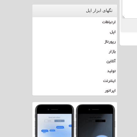
تگهای ابزار اپل
ارتباطات
اپل
رپورتاژ
بازار
آنلاین
تولید
اینترنت
اپراتور