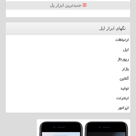
جدیدترین ابزار پل
تگهای ابزار اپل
ارتباطات
اپل
رپورتاژ
بازار
آنلاین
تولید
اینترنت
اپراتور