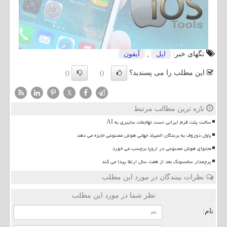
تگهای خبر:
اپل
,
آیفون
این مطلب را می پسندید؟
()
()
X
تازه ترین مطالب مرتبط
ساخت پلت فرم ایرانی تست تهاجمات سایبری به AI
پاول دوروف به برندگان المپیاد جهانی هوش مصنوعی جایزه می دهد
محتوای هوش مصنوعی در اروپا برچسب می خورد
پرچمدار سامسونگ بعد از هفت سال ارتقا پیدا می کند
نظرات بینندگان در مورد این مطلب
نظر شما در مورد این مطلب
نام: