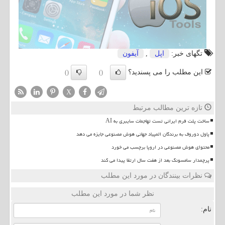
تگهای خبر:
اپل
,
آیفون
این مطلب را می پسندید؟
()
()
X
تازه ترین مطالب مرتبط
ساخت پلت فرم ایرانی تست تهاجمات سایبری به AI
پاول دوروف به برندگان المپیاد جهانی هوش مصنوعی جایزه می دهد
محتوای هوش مصنوعی در اروپا برچسب می خورد
پرچمدار سامسونگ بعد از هفت سال ارتقا پیدا می کند
نظرات بینندگان در مورد این مطلب
نظر شما در مورد این مطلب
نام: