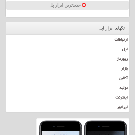
جدیدترین ابزار پل
تگهای ابزار اپل
ارتباطات
اپل
رپورتاژ
بازار
آنلاین
تولید
اینترنت
اپراتور