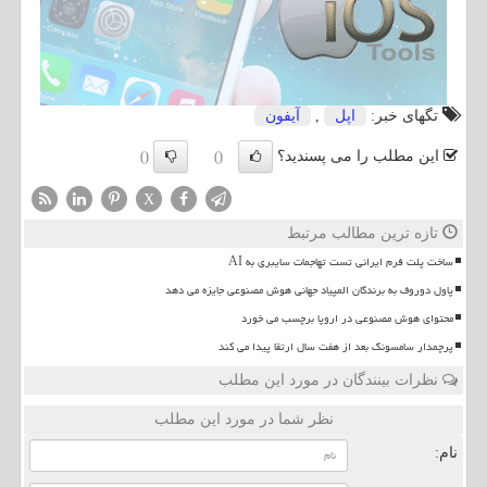
تگهای خبر:
اپل
,
آیفون
این مطلب را می پسندید؟
()
()
X
تازه ترین مطالب مرتبط
ساخت پلت فرم ایرانی تست تهاجمات سایبری به AI
پاول دوروف به برندگان المپیاد جهانی هوش مصنوعی جایزه می دهد
محتوای هوش مصنوعی در اروپا برچسب می خورد
پرچمدار سامسونگ بعد از هفت سال ارتقا پیدا می کند
نظرات بینندگان در مورد این مطلب
نظر شما در مورد این مطلب
نام: