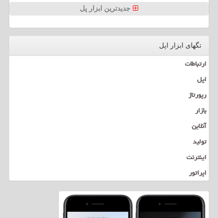
جدیدترین ابزار پل
تگهای ابزار اپل
ارتباطات
اپل
رپورتاژ
بازار
آنلاین
تولید
اینترنت
اپراتور