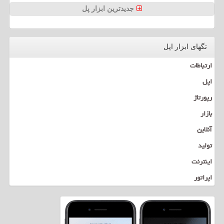
جدیدترین ابزار پل
تگهای ابزار اپل
ارتباطات
اپل
رپورتاژ
بازار
آنلاین
تولید
اینترنت
اپراتور