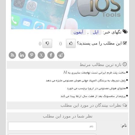
تگهای خبر:
اپل
,
آیفون
این مطلب را می پسندید؟
()
()
X
تازه ترین مطالب مرتبط
ساخت پلت فرم ایرانی تست تهاجمات سایبری به AI
پاول دوروف به برندگان المپیاد جهانی هوش مصنوعی جایزه می دهد
محتوای هوش مصنوعی در اروپا برچسب می خورد
پرچمدار سامسونگ بعد از هفت سال ارتقا پیدا می کند
نظرات بینندگان در مورد این مطلب
نظر شما در مورد این مطلب
نام: