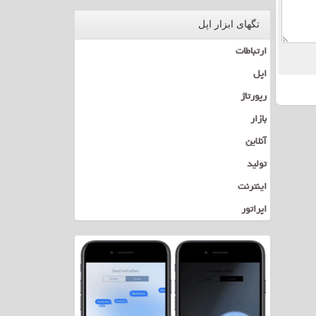
تگهای ابزار اپل
ارتباطات
اپل
رپورتاژ
بازار
آنلاین
تولید
اینترنت
اپراتور