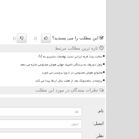
این مطلب را می پسندید؟
()
()
تازه ترین مطالب مرتبط
ساخت پلت فرم ایرانی تست تهاجمات سایبری به AI
پاول دوروف به برندگان المپیاد جهانی هوش مصنوعی جایزه می دهد
محتوای هوش مصنوعی در اروپا برچسب می خورد
پرچمدار سامسونگ بعد از هفت سال ارتقا پیدا می کند
نظرات بینندگان در مورد این مطلب
ن
نام:
ایمیل:
نظر: