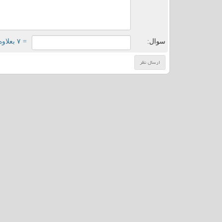
سوال:
= ۷ بعلاوه ۳