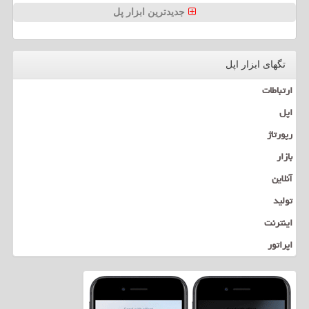
جدیدترین ابزار پل
تگهای ابزار اپل
ارتباطات
اپل
رپورتاژ
بازار
آنلاین
تولید
اینترنت
اپراتور