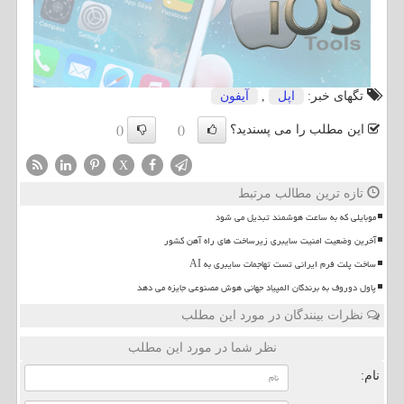
تگهای خبر:
اپل
,
آیفون
این مطلب را می پسندید؟
()
()
X
تازه ترین مطالب مرتبط
موبایلی که به ساعت هوشمند تبدیل می شود
آخرین وضعیت امنیت سایبری زیرساخت های راه آهن کشور
ساخت پلت فرم ایرانی تست تهاجمات سایبری به AI
پاول دوروف به برندگان المپیاد جهانی هوش مصنوعی جایزه می دهد
نظرات بینندگان در مورد این مطلب
نظر شما در مورد این مطلب
نام: