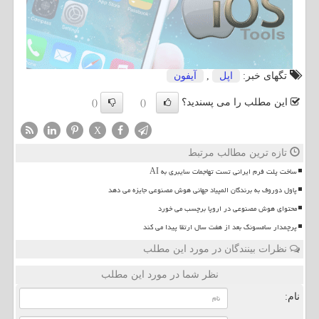
تگهای خبر:
اپل
,
آیفون
این مطلب را می پسندید؟
()
()
X
تازه ترین مطالب مرتبط
ساخت پلت فرم ایرانی تست تهاجمات سایبری به AI
پاول دوروف به برندگان المپیاد جهانی هوش مصنوعی جایزه می دهد
محتوای هوش مصنوعی در اروپا برچسب می خورد
پرچمدار سامسونگ بعد از هفت سال ارتقا پیدا می کند
نظرات بینندگان در مورد این مطلب
نظر شما در مورد این مطلب
نام: