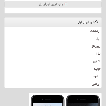
جدیدترین ابزار پل
تگهای ابزار اپل
ارتباطات
اپل
رپورتاژ
بازار
آنلاین
تولید
اینترنت
اپراتور