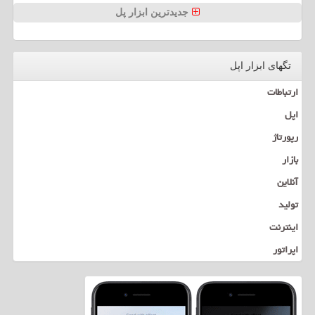
جدیدترین ابزار پل
تگهای ابزار اپل
ارتباطات
اپل
رپورتاژ
بازار
آنلاین
تولید
اینترنت
اپراتور