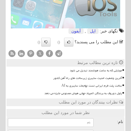
تگهای خبر:
اپل
,
آیفون
این مطلب را می پسندید؟
()
()
X
تازه ترین مطالب مرتبط
موبایلی که به ساعت هوشمند تبدیل می شود
آخرین وضعیت امنیت سایبری زیرساخت های راه آهن کشور
ساخت پلت فرم ایرانی تست تهاجمات سایبری به AI
پاول دوروف به برندگان المپیاد جهانی هوش مصنوعی جایزه می دهد
نظرات بینندگان در مورد این مطلب
نظر شما در مورد این مطلب
نام: