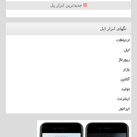
جدیدترین ابزار پل
تگهای ابزار اپل
ارتباطات
اپل
رپورتاژ
بازار
آنلاین
تولید
اینترنت
اپراتور