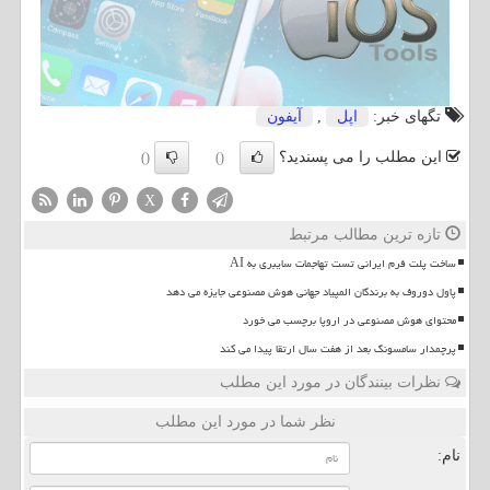
تگهای خبر:
اپل
,
آیفون
این مطلب را می پسندید؟
()
()
X
تازه ترین مطالب مرتبط
ساخت پلت فرم ایرانی تست تهاجمات سایبری به AI
پاول دوروف به برندگان المپیاد جهانی هوش مصنوعی جایزه می دهد
محتوای هوش مصنوعی در اروپا برچسب می خورد
پرچمدار سامسونگ بعد از هفت سال ارتقا پیدا می کند
نظرات بینندگان در مورد این مطلب
نظر شما در مورد این مطلب
نام: