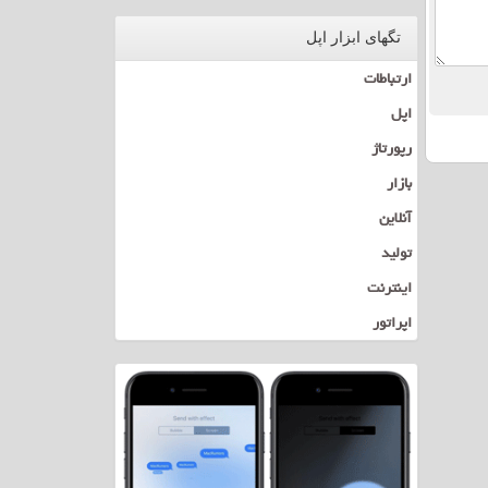
تگهای ابزار اپل
ارتباطات
اپل
رپورتاژ
بازار
آنلاین
تولید
اینترنت
اپراتور