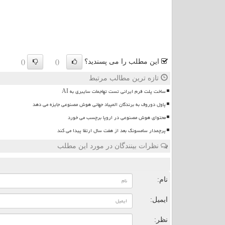
این مطلب را می پسندید؟
()
()
تازه ترین مطالب مرتبط
ساخت پلت فرم ایرانی تست تهاجمات سایبری به AI
پاول دوروف به برندگان المپیاد جهانی هوش مصنوعی جایزه می دهد
محتوای هوش مصنوعی در اروپا برچسب می خورد
پرچمدار سامسونگ بعد از هفت سال ارتقا پیدا می کند
نظرات بینندگان در مورد این مطلب
ن
نام:
ایمیل:
نظر: