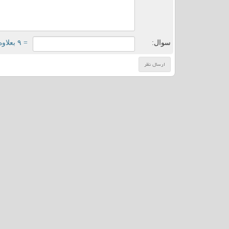
سوال:
= ۹ بعلاوه ۲