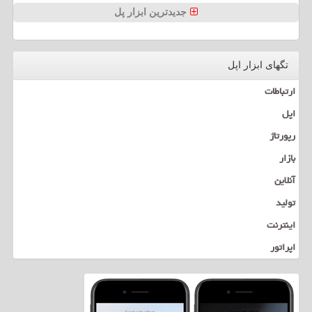
جدیدترین ابزار پل
تگهای ابزار اپل
ارتباطات
اپل
رپورتاژ
بازار
آنلاین
تولید
اینترنت
اپراتور