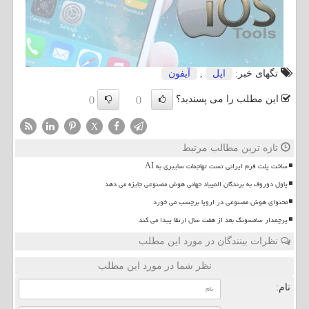
تگهای خبر:
اپل
,
آیفون
این مطلب را می پسندید؟
()
()
X
تازه ترین مطالب مرتبط
ساخت پلت فرم ایرانی تست تهاجمات سایبری به AI
پاول دوروف به برندگان المپیاد جهانی هوش مصنوعی جایزه می دهد
محتوای هوش مصنوعی در اروپا برچسب می خورد
پرچمدار سامسونگ بعد از هفت سال ارتقا پیدا می کند
نظرات بینندگان در مورد این مطلب
نظر شما در مورد این مطلب
نام: