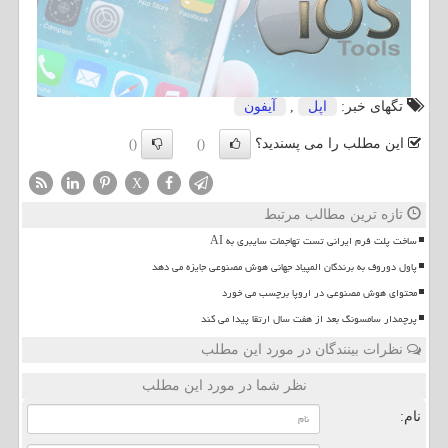
تگهای خبر:
اپل
,
آیفون
این مطلب را می پسندید؟
()
()
X
تازه ترین مطالب مرتبط
ساخت پلت فرم ایرانی تست تهاجمات سایبری به AI
پاول دوروف به برندگان المپیاد جهانی هوش مصنوعی جایزه می دهد
محتوای هوش مصنوعی در اروپا برچسب می خورد
پرچمدار سامسونگ بعد از هفت سال ارتقا پیدا می کند
نظرات بینندگان در مورد این مطلب
نظر شما در مورد این مطلب
نام: