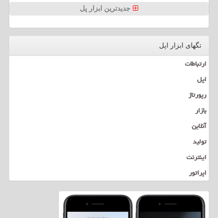
جدیدترین ابزار پل
تگهای ابزار اپل
ارتباطات
اپل
رپورتاژ
بازار
آنلاین
تولید
اینترنت
اپراتور