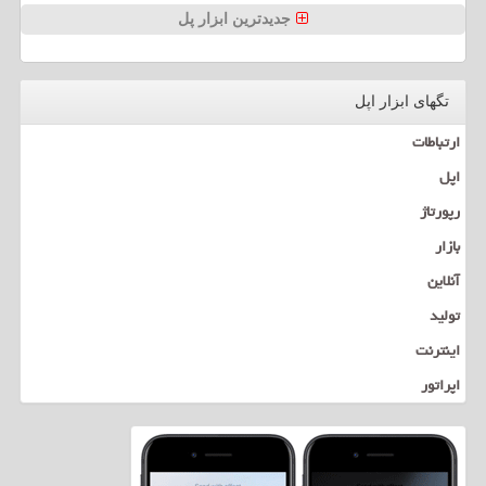
جدیدترین ابزار پل
تگهای ابزار اپل
ارتباطات
اپل
رپورتاژ
بازار
آنلاین
تولید
اینترنت
اپراتور