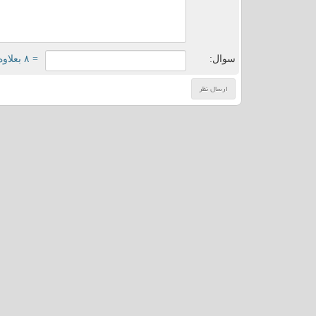
سوال:
= ۸ بعلاوه ۱