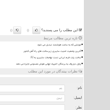
این مطلب را می پسندید؟
()
()
تازه ترین مطالب مرتبط
موبایلی که به ساعت هوشمند تبدیل می شود
آخرین وضعیت امنیت سایبری زیرساخت های راه آهن کشور
ساخت پلت فرم ایرانی تست تهاجمات سایبری به AI
پاول دوروف به برندگان المپیاد جهانی هوش مصنوعی جایزه می دهد
نظرات بینندگان در مورد این مطلب
ن
نام:
ایمیل:
نظر: