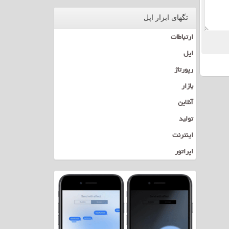
تگهای ابزار اپل
ارتباطات
اپل
رپورتاژ
بازار
آنلاین
تولید
اینترنت
اپراتور