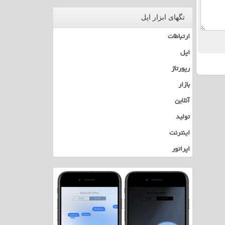
تگهای ابزار اپل
ارتباطات
اپل
رپورتاژ
بازار
آنلاین
تولید
اینترنت
اپراتور