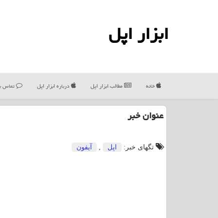
ابزار اپل
خانه
مطالب ابزار اپل
درباره ابزار اپل
تماس با
عنوان خبر
تگهای خبر:
اپل
,
آیفون