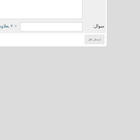
سوال:
= ۲ بعلاوه ۱