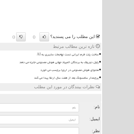
این مطلب را می پسندید؟
()
()
تازه ترین مطالب مرتبط
ساخت پلت فرم ایرانی تست تهاجمات سایبری به AI
پاول دوروف به برندگان المپیاد جهانی هوش مصنوعی جایزه می دهد
محتوای هوش مصنوعی در اروپا برچسب می خورد
پرچمدار سامسونگ بعد از هفت سال ارتقا پیدا می کند
نظرات بینندگان در مورد این مطلب
ن
نام:
ایمیل:
نظر: