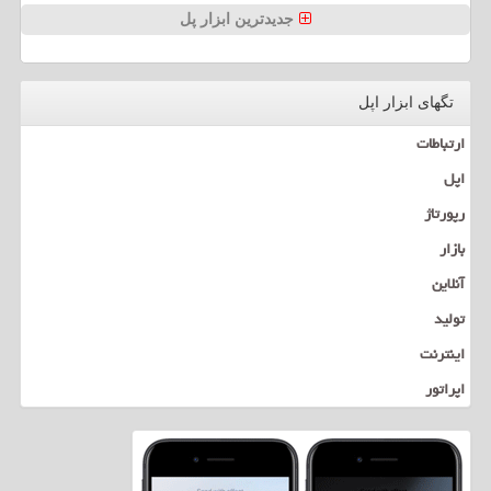
جدیدترین ابزار پل
تگهای ابزار اپل
ارتباطات
اپل
رپورتاژ
بازار
آنلاین
تولید
اینترنت
اپراتور