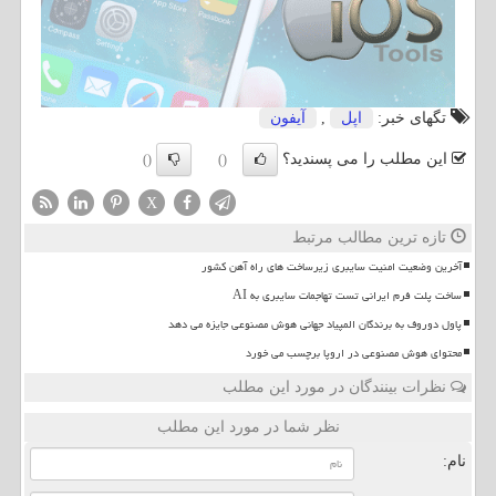
تگهای خبر:
اپل
,
آیفون
این مطلب را می پسندید؟
()
()
X
تازه ترین مطالب مرتبط
آخرین وضعیت امنیت سایبری زیرساخت های راه آهن کشور
ساخت پلت فرم ایرانی تست تهاجمات سایبری به AI
پاول دوروف به برندگان المپیاد جهانی هوش مصنوعی جایزه می دهد
محتوای هوش مصنوعی در اروپا برچسب می خورد
نظرات بینندگان در مورد این مطلب
نظر شما در مورد این مطلب
نام: