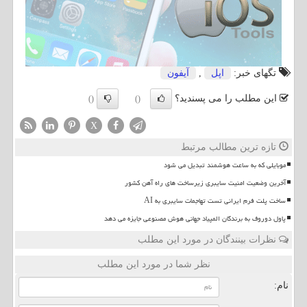
تگهای خبر:
اپل
,
آیفون
این مطلب را می پسندید؟
()
()
X
تازه ترین مطالب مرتبط
موبایلی که به ساعت هوشمند تبدیل می شود
آخرین وضعیت امنیت سایبری زیرساخت های راه آهن کشور
ساخت پلت فرم ایرانی تست تهاجمات سایبری به AI
پاول دوروف به برندگان المپیاد جهانی هوش مصنوعی جایزه می دهد
نظرات بینندگان در مورد این مطلب
نظر شما در مورد این مطلب
نام: