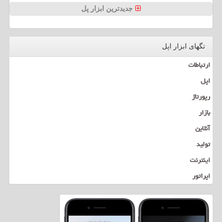
جدیدترین ابزار پل
تگهای ابزار اپل
ارتباطات
اپل
رپورتاژ
بازار
آنلاین
تولید
اینترنت
اپراتور