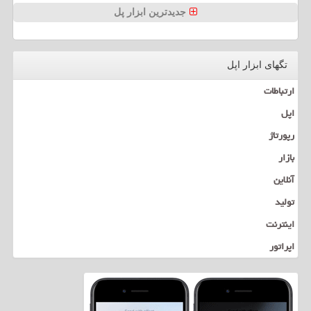
جدیدترین ابزار پل
تگهای ابزار اپل
ارتباطات
اپل
رپورتاژ
بازار
آنلاین
تولید
اینترنت
اپراتور