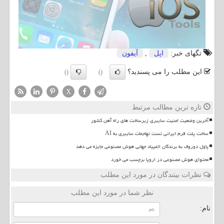
تگهای خبر:
اپل
,
آیفون
این مطلب را می پسندید؟
()
()
X
تازه ترین مطالب مرتبط
آخرین وضعیت امنیت سایبری زیرساخت های راه آهن کشور
ساخت پلت فرم ایرانی تست تهاجمات سایبری به AI
پاول دوروف به برندگان المپیاد جهانی هوش مصنوعی جایزه می دهد
محتوای هوش مصنوعی در اروپا برچسب می خورد
نظرات بینندگان در مورد این مطلب
نظر شما در مورد این مطلب
نام: