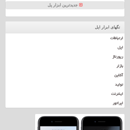
جدیدترین ابزار پل
تگهای ابزار اپل
ارتباطات
اپل
رپورتاژ
بازار
آنلاین
تولید
اینترنت
اپراتور