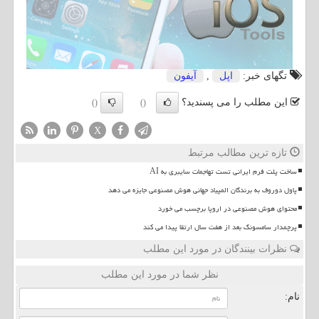
تگهای خبر:
اپل
,
آیفون
این مطلب را می پسندید؟
()
()
X
تازه ترین مطالب مرتبط
ساخت پلت فرم ایرانی تست تهاجمات سایبری به AI
پاول دوروف به برندگان المپیاد جهانی هوش مصنوعی جایزه می دهد
محتوای هوش مصنوعی در اروپا برچسب می خورد
پرچمدار سامسونگ بعد از هفت سال ارتقا پیدا می کند
نظرات بینندگان در مورد این مطلب
نظر شما در مورد این مطلب
نام: