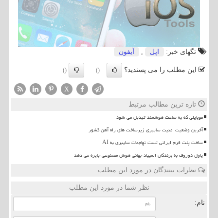
تگهای خبر:
اپل
,
آیفون
این مطلب را می پسندید؟
()
()
X
تازه ترین مطالب مرتبط
موبایلی که به ساعت هوشمند تبدیل می شود
آخرین وضعیت امنیت سایبری زیرساخت های راه آهن کشور
ساخت پلت فرم ایرانی تست تهاجمات سایبری به AI
پاول دوروف به برندگان المپیاد جهانی هوش مصنوعی جایزه می دهد
نظرات بینندگان در مورد این مطلب
نظر شما در مورد این مطلب
نام: