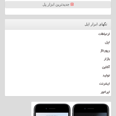
جدیدترین ابزار پل
تگهای ابزار اپل
ارتباطات
اپل
رپورتاژ
بازار
آنلاین
تولید
اینترنت
اپراتور