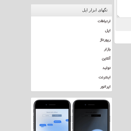
تگهای ابزار اپل
ارتباطات
اپل
رپورتاژ
بازار
آنلاین
تولید
اینترنت
اپراتور