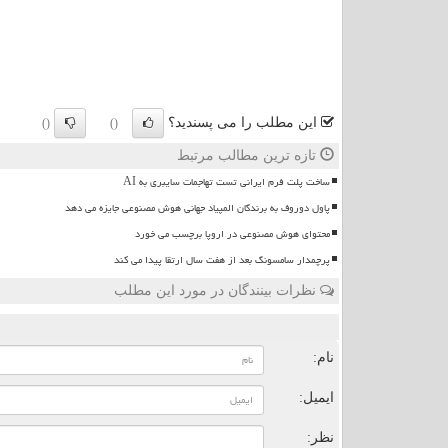
این مطلب را می پسندید؟
()
()
تازه ترین مطالب مرتبط
ساخت پلت فرم ایرانی تست تهاجمات سایبری به AI
پاول دوروف به برندگان المپیاد جهانی هوش مصنوعی جایزه می دهد
محتوای هوش مصنوعی در اروپا برچسب می خورد
پرچمدار سامسونگ بعد از هفت سال ارتقا پیدا می کند
نظرات بینندگان در مورد این مطلب
ن
نام:
ایمیل:
نظر: