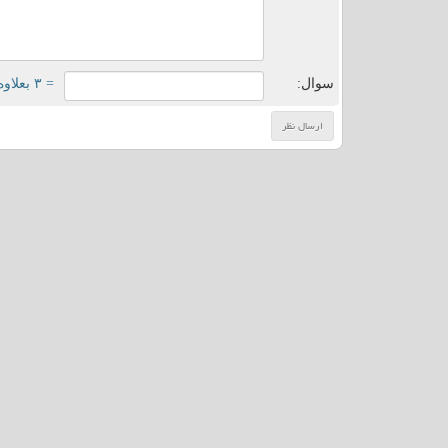
سوال:
= ۳ بعلاوه ۳