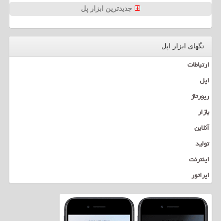
جدیدترین ابزار پل
تگهای ابزار اپل
ارتباطات
اپل
رپورتاژ
بازار
آنلاین
تولید
اینترنت
اپراتور