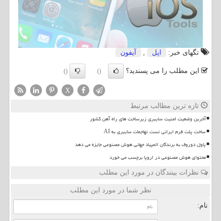
تگهای خبر:
اپل
,
آیفون
این مطلب را می پسندید؟
()
()
X
تازه ترین مطالب مرتبط
آخرین وضعیت امنیت سایبری زیرساخت های راه آهن کشور
ساخت پلت فرم ایرانی تست تهاجمات سایبری به AI
پاول دوروف به برندگان المپیاد جهانی هوش مصنوعی جایزه می دهد
محتوای هوش مصنوعی در اروپا برچسب می خورد
نظرات بینندگان در مورد این مطلب
نظر شما در مورد این مطلب
نام: