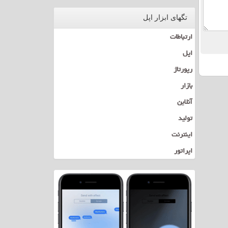
تگهای ابزار اپل
ارتباطات
اپل
رپورتاژ
بازار
آنلاین
تولید
اینترنت
اپراتور