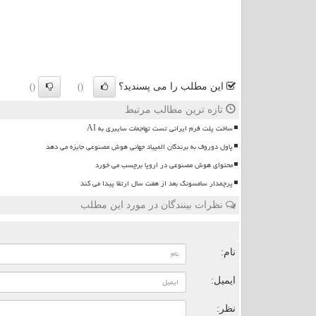
این مطلب را می پسندید؟
()
()
تازه ترین مطالب مرتبط
ساخت پلت فرم ایرانی تست تهاجمات سایبری به AI
پاول دوروف به برندگان المپیاد جهانی هوش مصنوعی جایزه می دهد
محتوای هوش مصنوعی در اروپا برچسب می خورد
پرچمدار سامسونگ بعد از هفت سال ارتقا پیدا می کند
نظرات بینندگان در مورد این مطلب
ن
نام:
ایمیل:
نظر: