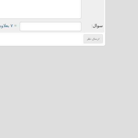
سوال:
= ۷ بعلاوه ۳