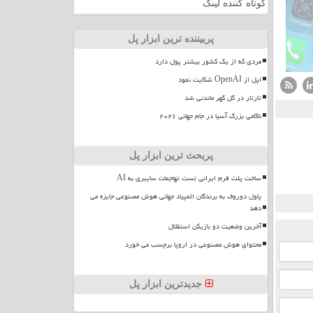
کوتاه کننده لینک
پربیننده ترین ابزار پل
مردی که از یک کشور بیشتر پول دارد
اپل از OpenAI شکایت نمود
تارتار در گل گهر ماندنی شد
ناکامی بزرگ آسیا در جام جهانی ۲۰۲۶
پربحث ترین ابزار پل
ساخت پلت فرم ایرانی تست تهاجمات سایبری به AI
پاول دوروف به برندگان المپیاد جهانی هوش مصنوعی جایزه می
دهد
آخرین وضعیت دو بازیکن استقلال
محتوای هوش مصنوعی در اروپا برچسب می خورد
جدیدترین ابزار پل