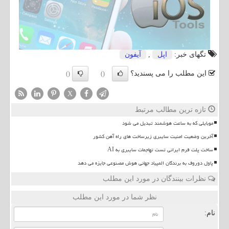
تگهای خبر:
اپل
,
آیفون
این مطلب را می پسندید؟
()
()
X
تازه ترین مطالب مرتبط
موبایلی که به ساعت هوشمند تبدیل می شود
آخرین وضعیت امنیت سایبری زیرساخت های راه آهن کشور
ساخت پلت فرم ایرانی تست تهاجمات سایبری به AI
پاول دوروف به برندگان المپیاد جهانی هوش مصنوعی جایزه می دهد
نظرات بینندگان در مورد این مطلب
نظر شما در مورد این مطلب
نام: