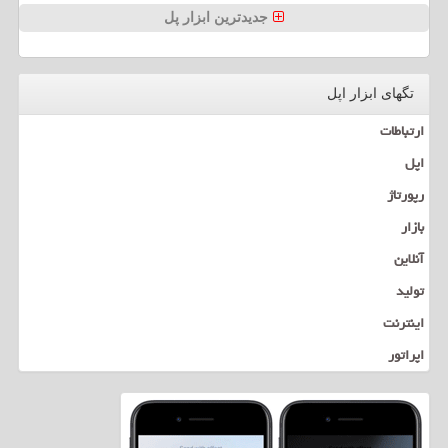
جدیدترین ابزار پل
تگهای ابزار اپل
ارتباطات
اپل
رپورتاژ
بازار
آنلاین
تولید
اینترنت
اپراتور