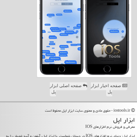
صفحه اخبار ابزار
صفحه اصلی ابزار
پل
پل
iostools.ir - حقوق مادی و معنوی سایت ابزار اپل محفوظ است
ابزار اپل
معرفی و فروش نرم افزارهای IOS
ابزار اپل: دنیای نرم افزارهای IOS در دستان شماست. با ابزار اپل، آیفون و آیپد خویش را به