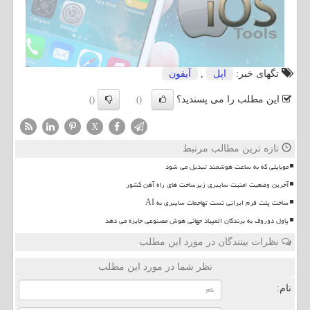
تگهای خبر:
اپل
,
آیفون
این مطلب را می پسندید؟
()
()
X
تازه ترین مطالب مرتبط
موبایلی که به ساعت هوشمند تبدیل می شود
آخرین وضعیت امنیت سایبری زیرساخت های راه آهن کشور
ساخت پلت فرم ایرانی تست تهاجمات سایبری به AI
پاول دوروف به برندگان المپیاد جهانی هوش مصنوعی جایزه می دهد
نظرات بینندگان در مورد این مطلب
نظر شما در مورد این مطلب
نام: