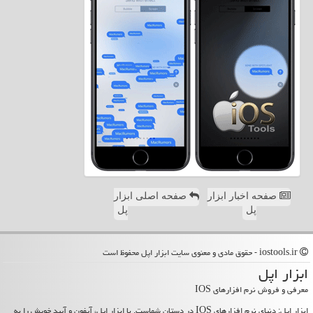
صفحه اخبار ابزار
صفحه اصلی ابزار
پل
پل
iostools.ir - حقوق مادی و معنوی سایت ابزار اپل محفوظ است
ابزار اپل
معرفی و فروش نرم افزارهای IOS
ابزار اپل: دنیای نرم افزارهای IOS در دستان شماست. با ابزار اپل، آیفون و آیپد خویش را به