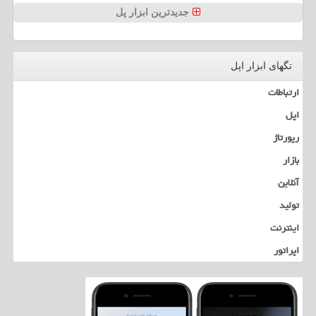
جدیدترین ابزار پل
تگهای ابزار اپل
ارتباطات
اپل
رپورتاژ
بازار
آنلاین
تولید
اینترنت
اپراتور