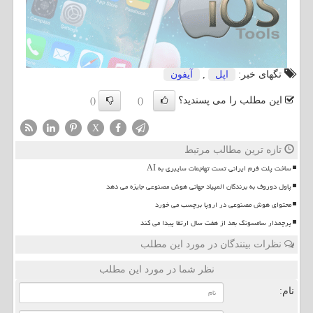
تگهای خبر:
اپل
,
آیفون
این مطلب را می پسندید؟
()
()
X
تازه ترین مطالب مرتبط
ساخت پلت فرم ایرانی تست تهاجمات سایبری به AI
پاول دوروف به برندگان المپیاد جهانی هوش مصنوعی جایزه می دهد
محتوای هوش مصنوعی در اروپا برچسب می خورد
پرچمدار سامسونگ بعد از هفت سال ارتقا پیدا می کند
نظرات بینندگان در مورد این مطلب
نظر شما در مورد این مطلب
نام: