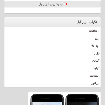
جدیدترین ابزار پل
تگهای ابزار اپل
ارتباطات
اپل
رپورتاژ
بازار
آنلاین
تولید
اینترنت
اپراتور