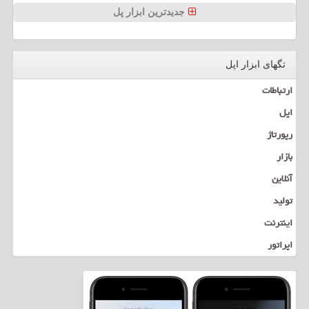
جدیدترین ابزار پل
تگهای ابزار اپل
ارتباطات
اپل
رپورتاژ
بازار
آنلاین
تولید
اینترنت
اپراتور