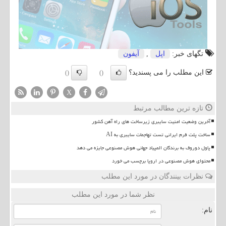
تگهای خبر:
اپل
,
آیفون
این مطلب را می پسندید؟
()
()
X
تازه ترین مطالب مرتبط
آخرین وضعیت امنیت سایبری زیرساخت های راه آهن کشور
ساخت پلت فرم ایرانی تست تهاجمات سایبری به AI
پاول دوروف به برندگان المپیاد جهانی هوش مصنوعی جایزه می دهد
محتوای هوش مصنوعی در اروپا برچسب می خورد
نظرات بینندگان در مورد این مطلب
نظر شما در مورد این مطلب
نام: