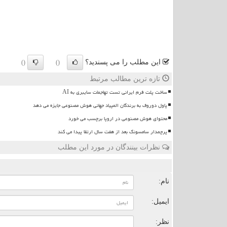
این مطلب را می پسندید؟
()
()
تازه ترین مطالب مرتبط
ساخت پلت فرم ایرانی تست تهاجمات سایبری به AI
پاول دوروف به برندگان المپیاد جهانی هوش مصنوعی جایزه می دهد
محتوای هوش مصنوعی در اروپا برچسب می خورد
پرچمدار سامسونگ بعد از هفت سال ارتقا پیدا می کند
نظرات بینندگان در مورد این مطلب
ن
نام:
ایمیل:
نظر: