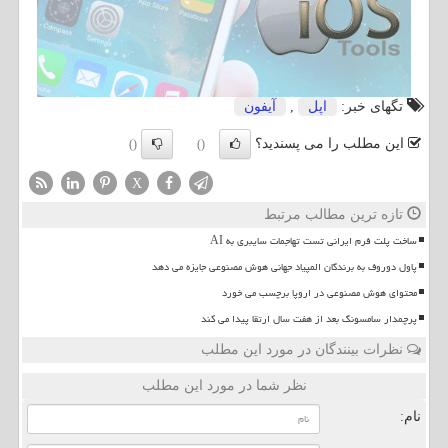
تگهای خبر:
اپل
,
آیفون
این مطلب را می پسندید؟
()
()
X
تازه ترین مطالب مرتبط
ساخت پلت فرم ایرانی تست تهاجمات سایبری به AI
پاول دوروف به برندگان المپیاد جهانی هوش مصنوعی جایزه می دهد
محتوای هوش مصنوعی در اروپا برچسب می خورد
پرچمدار سامسونگ بعد از هفت سال ارتقا پیدا می کند
نظرات بینندگان در مورد این مطلب
نظر شما در مورد این مطلب
نام: