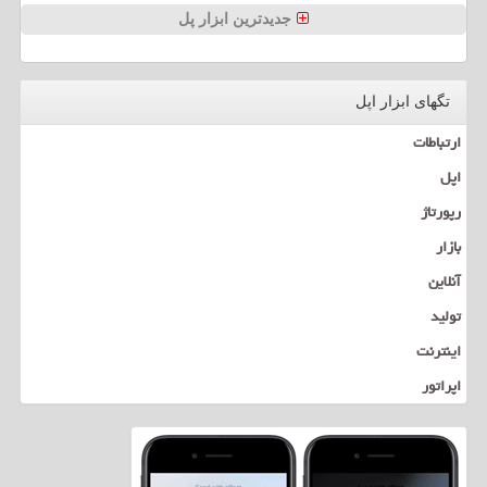
جدیدترین ابزار پل
تگهای ابزار اپل
ارتباطات
اپل
رپورتاژ
بازار
آنلاین
تولید
اینترنت
اپراتور