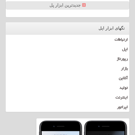
جدیدترین ابزار پل
تگهای ابزار اپل
ارتباطات
اپل
رپورتاژ
بازار
آنلاین
تولید
اینترنت
اپراتور