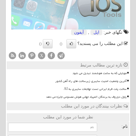
تگهای خبر:
اپل
,
آیفون
این مطلب را می پسندید؟
()
()
X
تازه ترین مطالب مرتبط
موبایلی که به ساعت هوشمند تبدیل می شود
آخرین وضعیت امنیت سایبری زیرساخت های راه آهن کشور
ساخت پلت فرم ایرانی تست تهاجمات سایبری به AI
پاول دوروف به برندگان المپیاد جهانی هوش مصنوعی جایزه می دهد
نظرات بینندگان در مورد این مطلب
نظر شما در مورد این مطلب
نام: