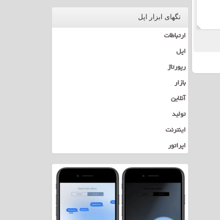
تگهای ابزار اپل
ارتباطات
اپل
رپورتاژ
بازار
آنلاین
تولید
اینترنت
اپراتور