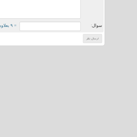
سوال:
= ۹ بعلاوه ۳