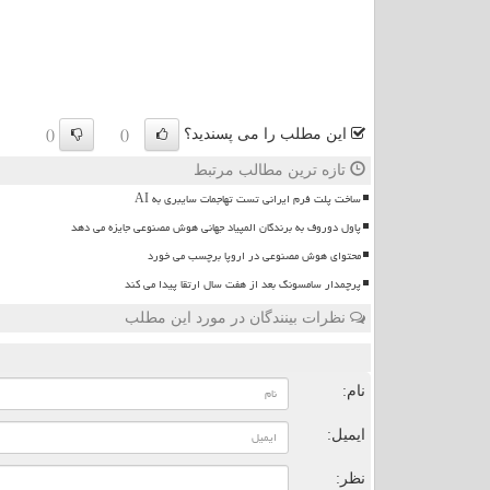
این مطلب را می پسندید؟
()
()
تازه ترین مطالب مرتبط
ساخت پلت فرم ایرانی تست تهاجمات سایبری به AI
پاول دوروف به برندگان المپیاد جهانی هوش مصنوعی جایزه می دهد
محتوای هوش مصنوعی در اروپا برچسب می خورد
پرچمدار سامسونگ بعد از هفت سال ارتقا پیدا می کند
نظرات بینندگان در مورد این مطلب
ن
نام:
ایمیل:
نظر: