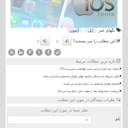
تگهای خبر:
اپل
,
آیفون
این مطلب را می پسندید؟
()
()
X
تازه ترین مطالب مرتبط
ساخت پلت فرم ایرانی تست تهاجمات سایبری به AI
پاول دوروف به برندگان المپیاد جهانی هوش مصنوعی جایزه می دهد
محتوای هوش مصنوعی در اروپا برچسب می خورد
پرچمدار سامسونگ بعد از هفت سال ارتقا پیدا می کند
نظرات بینندگان در مورد این مطلب
نظر شما در مورد این مطلب
نام: