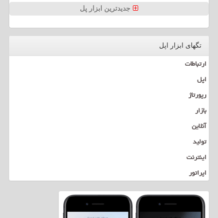
جدیدترین ابزار پل
تگهای ابزار اپل
ارتباطات
اپل
رپورتاژ
بازار
آنلاین
تولید
اینترنت
اپراتور