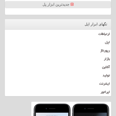
جدیدترین ابزار پل
تگهای ابزار اپل
ارتباطات
اپل
رپورتاژ
بازار
آنلاین
تولید
اینترنت
اپراتور