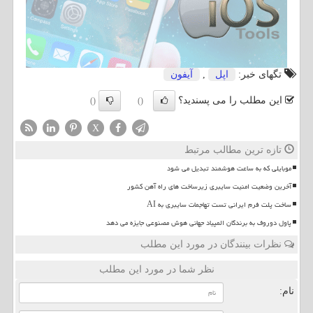
تگهای خبر:
اپل
,
آیفون
این مطلب را می پسندید؟
()
()
X
تازه ترین مطالب مرتبط
موبایلی که به ساعت هوشمند تبدیل می شود
آخرین وضعیت امنیت سایبری زیرساخت های راه آهن کشور
ساخت پلت فرم ایرانی تست تهاجمات سایبری به AI
پاول دوروف به برندگان المپیاد جهانی هوش مصنوعی جایزه می دهد
نظرات بینندگان در مورد این مطلب
نظر شما در مورد این مطلب
نام: