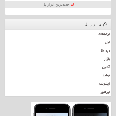
جدیدترین ابزار پل
تگهای ابزار اپل
ارتباطات
اپل
رپورتاژ
بازار
آنلاین
تولید
اینترنت
اپراتور