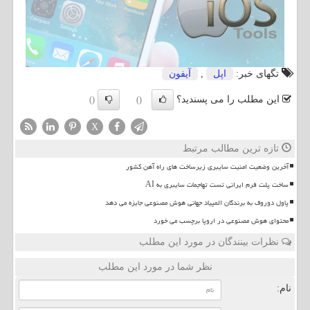
تگهای خبر:
اپل
,
آیفون
این مطلب را می پسندید؟
()
()
X
تازه ترین مطالب مرتبط
آخرین وضعیت امنیت سایبری زیرساخت های راه آهن کشور
ساخت پلت فرم ایرانی تست تهاجمات سایبری به AI
پاول دوروف به برندگان المپیاد جهانی هوش مصنوعی جایزه می دهد
محتوای هوش مصنوعی در اروپا برچسب می خورد
نظرات بینندگان در مورد این مطلب
نظر شما در مورد این مطلب
نام: