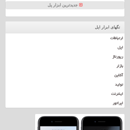
جدیدترین ابزار پل
تگهای ابزار اپل
ارتباطات
اپل
رپورتاژ
بازار
آنلاین
تولید
اینترنت
اپراتور