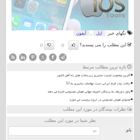
تگهای خبر:
اپل
,
آیفون
این مطلب را می پسندید؟
()
()
X
تازه ترین مطالب مرتبط
آخرین وضعیت امنیت سایبری زیرساخت های راه آهن کشور
ساخت پلت فرم ایرانی تست تهاجمات سایبری به AI
پاول دوروف به برندگان المپیاد جهانی هوش مصنوعی جایزه می دهد
محتوای هوش مصنوعی در اروپا برچسب می خورد
نظرات بینندگان در مورد این مطلب
نظر شما در مورد این مطلب
نام: