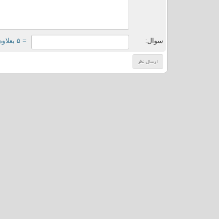
سوال:
= ۵ بعلاوه ۳