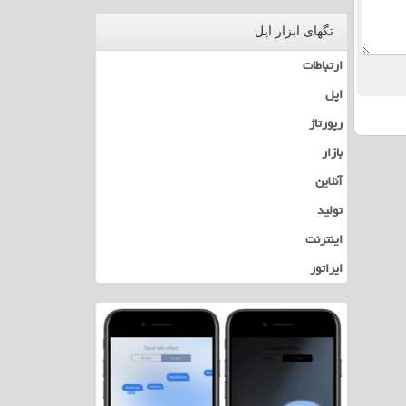
تگهای ابزار اپل
ارتباطات
اپل
رپورتاژ
بازار
آنلاین
تولید
اینترنت
اپراتور