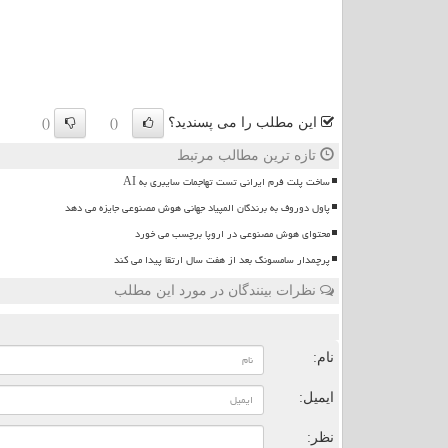
این مطلب را می پسندید؟
()
()
تازه ترین مطالب مرتبط
ساخت پلت فرم ایرانی تست تهاجمات سایبری به AI
پاول دوروف به برندگان المپیاد جهانی هوش مصنوعی جایزه می دهد
محتوای هوش مصنوعی در اروپا برچسب می خورد
پرچمدار سامسونگ بعد از هفت سال ارتقا پیدا می کند
نظرات بینندگان در مورد این مطلب
ن
نام:
ایمیل:
نظر: