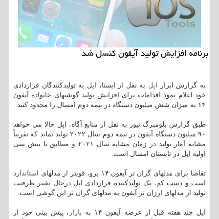
برنامه افزایش تولید آیفون کنسل شد
به گزارش ابزار
اپل
به نقل از ایسنا، اپل به تولیدکنندگان قراردادی
خود اعلام نمود اقدامات برای افزایش تولید گوشیهای خانواده آیفون
۱۴ به میزان شش میلیون دستگاه در نیمه دوم امسال را محدود کنند.
طبق گزارش بلومبرگ نیوز به نقل از منابع آگاه، اپل حالا می خواهد
۹۰ میلیون دستگاه آیفون در نیمه دوم سال ۲۰۲۲ تولید نماید که تقریباً
مشابه آمار تولید در زمان مشابه سال ۲۰۲۱ و مطابق با پیش بینی
اولیه اپل در تابستان امسال است.
تقاضا برای مدلهای گران تر آیفون ۱۴ پرو، قویتر از مدلهای
استاندارد
است و دست کم، یک تولیدکننده قراردادی اپل درحال تغییر ظرفیت
تولید از مدلهای ارزان تر آیفون به مدلهای گران تر این گوشی است.
اپل چند هفته قبل از عرضه آیفون ۱۴ به
بازار
، پیش بینی خود از