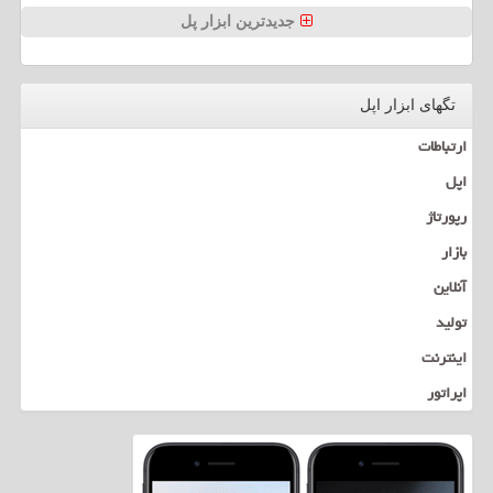
جدیدترین ابزار پل
تگهای ابزار اپل
ارتباطات
اپل
رپورتاژ
بازار
آنلاین
تولید
اینترنت
اپراتور